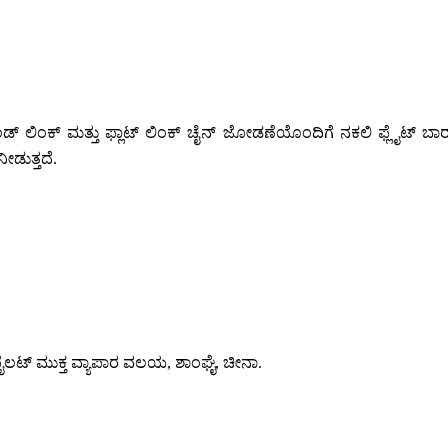
ರೌಂಡ್ ಲಿಂಕ್ ಮತ್ತು ಫ್ಲಾಟ್ ಲಿಂಕ್ ಚೈನ್ ಜೋಡಣೆಯೊಂದಿಗೆ ನಕಲಿ ಫ್ಲೈಟ್ ಬಾರ
ನೀಡುತ್ತದೆ.
ೈ) ಪೈಲಟ್ ಮುಕ್ತ ವ್ಯಾಪಾರ ವಲಯ, ಶಾಂಘೈ, ಚೀನಾ.