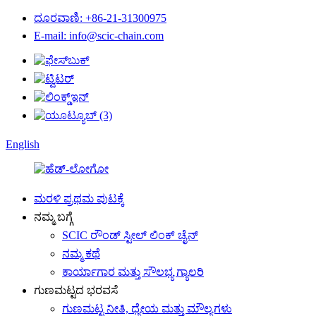
ದೂರವಾಣಿ: +86-21-31300975
E-mail: info@scic-chain.com
English
ಮರಳಿ ಪ್ರಥಮ ಪುಟಕ್ಕೆ
ನಮ್ಮ ಬಗ್ಗೆ
SCIC ರೌಂಡ್ ಸ್ಟೀಲ್ ಲಿಂಕ್ ಚೈನ್
ನಮ್ಮ ಕಥೆ
ಕಾರ್ಯಾಗಾರ ಮತ್ತು ಸೌಲಭ್ಯ ಗ್ಯಾಲರಿ
ಗುಣಮಟ್ಟದ ಭರವಸೆ
ಗುಣಮಟ್ಟ ನೀತಿ, ಧ್ಯೇಯ ಮತ್ತು ಮೌಲ್ಯಗಳು