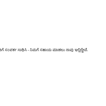
ಿಗೆ ಸಂಪರ್ಕ ಸಾಧಿಸಿ - ನಿಮಗೆ ಸಹಾಯ ಮಾಡಲು ನಾವು ಇಲ್ಲಿದ್ದೇವೆ.