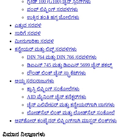
ಗ್ರೇಡ್ 100 (G100) ಚೈನ್ ಸ್ಲಿಂಗ್‌ಗಳು
ಪಂಪ್ ಲಿಫ್ಟಿಂಗ್ ಸರಪಳಿಗಳು
ಉಕ್ಕಿನ ತಂತಿ ಹಗ್ಗ ಜೋಲಿಗಳು
ಎತ್ತುವ ಸರಪಳಿ
ಸಾರಿಗೆ ಸರಪಳಿ
ಮೀನುಗಾರಿಕಾ ಸರಪಳಿ
ಕನ್ವೇಯರ್ ಮತ್ತು ಲಿಫ್ಟ್ ಸರಪಳಿಗಳು
DIN 764 ಮತ್ತು DIN 766 ಸರಪಳಿಗಳು
ಡಿಐಎನ್ 745 ಮತ್ತು ಡಿಐಎನ್ 5699 ಚೈನ್ ಶಕಲ್ಸ್
ರೌಂಡ್ ಲಿಂಕ್ ಚೈನ್ ಸ್ಪ್ರಾಕೆಟ್‌ಗಳು
ಆಯ್ದ ಸರಬರಾಜುಗಳು
ಕ್ರಾಸ್ಬಿ ಲಿಫ್ಟಿಂಗ್ ಸಂಕೋಲೆಗಳು
AID ಮೈನಿಂಗ್ ಚೈನ್ ಕನೆಕ್ಟರ್‌ಗಳು
ಚೈನ್ ಎಲಿವೇಟರ್ ಮತ್ತು ಕನ್ವೇಯರ್‌ಗಾಗಿ ಭಾಗಗಳು
ಲೋಡ್‌ಸೆಲ್ ಲಿಂಕ್ ಮತ್ತು ಲೋಡ್‌ಸೆಲ್ ಸಂಕೋಲೆ
ಆಫ್‌ಶೋರ್ ಕಂಟೈನರ್ ಲಿಫ್ಟಿಂಗ್‌ಗಾಗಿ ಮಾಸ್ಟರ್ ಲಿಂಕ್‌ಗಳು
ವಿಮಾನ ನಿಲ್ದಾಣಗಳು