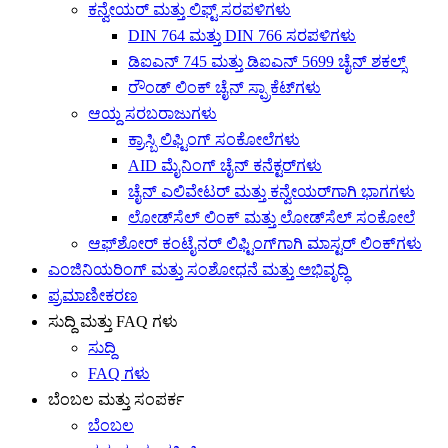
ಕನ್ವೇಯರ್ ಮತ್ತು ಲಿಫ್ಟ್ ಸರಪಳಿಗಳು
DIN 764 ಮತ್ತು DIN 766 ಸರಪಳಿಗಳು
ಡಿಐಎನ್ 745 ಮತ್ತು ಡಿಐಎನ್ 5699 ಚೈನ್ ಶಕಲ್ಸ್
ರೌಂಡ್ ಲಿಂಕ್ ಚೈನ್ ಸ್ಪ್ರಾಕೆಟ್‌ಗಳು
ಆಯ್ದ ಸರಬರಾಜುಗಳು
ಕ್ರಾಸ್ಬಿ ಲಿಫ್ಟಿಂಗ್ ಸಂಕೋಲೆಗಳು
AID ಮೈನಿಂಗ್ ಚೈನ್ ಕನೆಕ್ಟರ್‌ಗಳು
ಚೈನ್ ಎಲಿವೇಟರ್ ಮತ್ತು ಕನ್ವೇಯರ್‌ಗಾಗಿ ಭಾಗಗಳು
ಲೋಡ್‌ಸೆಲ್ ಲಿಂಕ್ ಮತ್ತು ಲೋಡ್‌ಸೆಲ್ ಸಂಕೋಲೆ
ಆಫ್‌ಶೋರ್ ಕಂಟೈನರ್ ಲಿಫ್ಟಿಂಗ್‌ಗಾಗಿ ಮಾಸ್ಟರ್ ಲಿಂಕ್‌ಗಳು
ಎಂಜಿನಿಯರಿಂಗ್ ಮತ್ತು ಸಂಶೋಧನೆ ಮತ್ತು ಅಭಿವೃದ್ಧಿ
ಪ್ರಮಾಣೀಕರಣ
ಸುದ್ದಿ ಮತ್ತು FAQ ಗಳು
ಸುದ್ದಿ
FAQ ಗಳು
ಬೆಂಬಲ ಮತ್ತು ಸಂಪರ್ಕ
ಬೆಂಬಲ