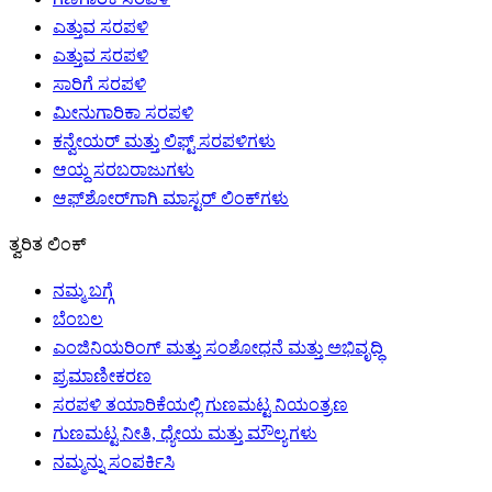
ಎತ್ತುವ ಸರಪಳಿ
ಎತ್ತುವ ಸರಪಳಿ
ಸಾರಿಗೆ ಸರಪಳಿ
ಮೀನುಗಾರಿಕಾ ಸರಪಳಿ
ಕನ್ವೇಯರ್ ಮತ್ತು ಲಿಫ್ಟ್ ಸರಪಳಿಗಳು
ಆಯ್ದ ಸರಬರಾಜುಗಳು
ಆಫ್‌ಶೋರ್‌ಗಾಗಿ ಮಾಸ್ಟರ್ ಲಿಂಕ್‌ಗಳು
ತ್ವರಿತ ಲಿಂಕ್
ನಮ್ಮ ಬಗ್ಗೆ
ಬೆಂಬಲ
ಎಂಜಿನಿಯರಿಂಗ್ ಮತ್ತು ಸಂಶೋಧನೆ ಮತ್ತು ಅಭಿವೃದ್ಧಿ
ಪ್ರಮಾಣೀಕರಣ
ಸರಪಳಿ ತಯಾರಿಕೆಯಲ್ಲಿ ಗುಣಮಟ್ಟ ನಿಯಂತ್ರಣ
ಗುಣಮಟ್ಟ ನೀತಿ, ಧ್ಯೇಯ ಮತ್ತು ಮೌಲ್ಯಗಳು
ನಮ್ಮನ್ನು ಸಂಪರ್ಕಿಸಿ